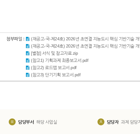
첨부파일 :
(재공고-국-제24호) 2026년 초연결 지능도시 핵심 기반기술 개
(재공고-국-제24호) 2026년 초연결 지능도시 핵심 기반기술 개
[별첨] 서식 및 참고자료.zip
(참고1) 기획과제 최종보고서.pdf
(참고2) 로드맵 보고서.pdf
(참고3) 단기기획 보고서.pdf
담당부서
해당 사업실
담당자
과제 담당