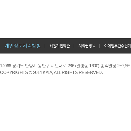
개인정보처리방침
회원가입약관
저작권정책
이메일무단수집거
14066 경기도 안양시 동안구 시민대로 286 (관양동 1600) 송백빌딩 2~7,9F / TE
COPYRIGHTS © 2014 KAIA, ALL RIGHTS RESERVED.