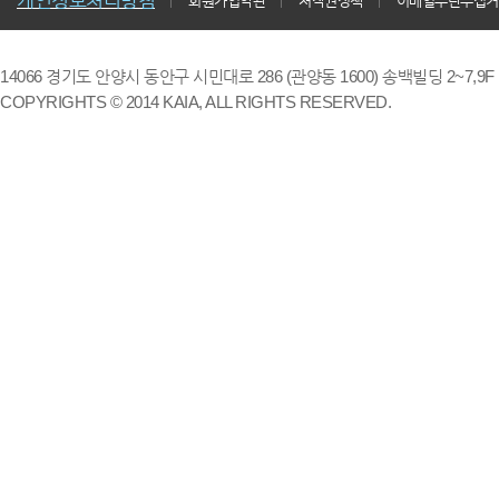
개인정보처리방침
회원가입약관
저작권정책
이메일무단수집거
14066 경기도 안양시 동안구 시민대로 286 (관양동 1600) 송백빌딩 2~7,9F / TE
COPYRIGHTS © 2014 KAIA, ALL RIGHTS RESERVED.