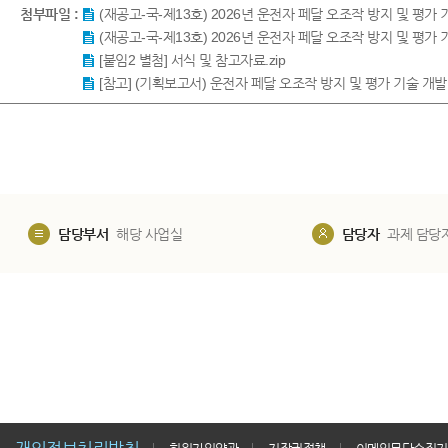
첨부파일 :
(재공고-국-제13호) 2026년 운전자 페달 오조작 방지 및 평가
(재공고-국-제13호) 2026년 운전자 페달 오조작 방지 및 평가 
[붙임2 별첨] 서식 및 참고자료.zip
[참고] (기획보고서) 운전자 페달 오조작 방지 및 평가 기술 개발
담당부서
해당 사업실
담당자
과제 담당