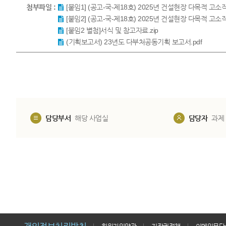
첨부파일 :
[붙임1] (공고-국-제18호) 2025년 건설현장 다목적 
[붙임2] (공고-국-제18호) 2025년 건설현장 다목적 
[붙임2 별첨]서식 및 참고자료.zip
(기획보고서) 23년도 다부처공동기획 보고서.pdf
담당부서
해당 사업실
담당자
과제