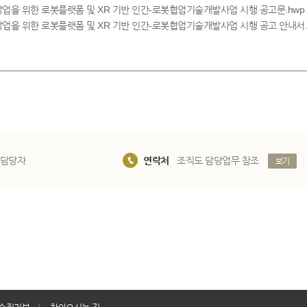
고소작업을 위한 로봇플랫폼 및 XR 기반 인간-로봇협업기술개발사업 시행 공고문.hwp
고소작업을 위한 로봇플랫폼 및 XR 기반 인간-로봇협업기술개발사업 시행 공고 안내서.
 담당자
연락처
조직도 담당업무 참조
보기