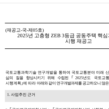
(
재공고
-
국
-
제
05
호
)
2025
년 고층형
ZEB 3
등급 공동주택 핵심
시행 재공고
국토교통과학기술 연구개발을 통하여 국토교통분야 미래 
삶의 질을 향상시키기 위해 수립된
｢
2025
년도 국토교
시행계획
｣
에 따라
아래와 같이 연구개발과제를 공고하오니 많은
1.
사업추진 근거