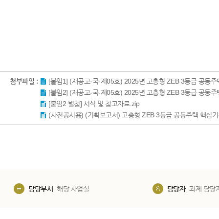
첨부파일 :
[붙임1] (재공고-국-제05호) 2025년 고층형 ZEB 3등급 공
[붙임2] (재공고-국-제05호) 2025년 고층형 ZEB 3등급 공
[붙임2 별첨] 서식 및 참고자료.zip
(사전공시용) (기획보고서) 고층형 ZEB 3등급 공동주택 핵심기술개발
담당부서
해당 사업실
담당자
과제 담당