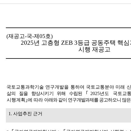
(
재공고
-
국
-
제
05
호
)
2025
년 고층형
ZEB 3
등급 공동주택 핵심
시행 재공고
국토교통과학기술 연구개발을 통하여 국토교통분야 미래 
삶의 질을 향상시키기 위해 수립된
｢
2025
년도 국토교
시행계획
｣
에 따라
아래와 같이 연구개발과제를 공고하오니 많은
1.
사업추진 근거