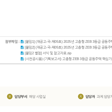
첨부파일 :
[붙임1] (재공고-국-제05호) 2025년 고층형 ZEB 3등급 공
[붙임2] (재공고-국-제05호) 2025년 고층형 ZEB 3등급 공
[붙임2 별첨] 서식 및 참고자료.zip
(사전공시용) (기획보고서) 고층형 ZEB 3등급 공동주택 핵심기술개발
담당부서
해당 사업실
담당자
과제 담당