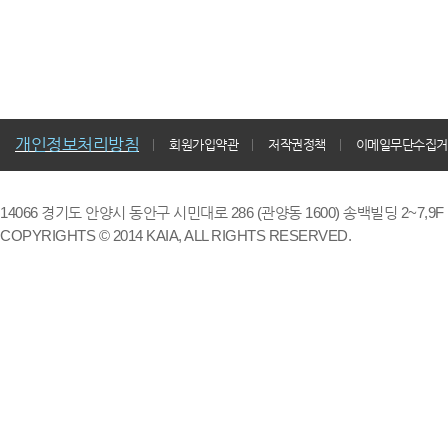
개인정보처리방침
회원가입약관
저작권정책
이메일무단수집거
14066 경기도 안양시 동안구 시민대로 286 (관양동 1600) 송백빌딩 2~7,9F / TE
COPYRIGHTS © 2014 KAIA, ALL RIGHTS RESERVED.