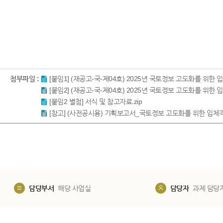
첨부파일 :
[붙임1] (재공고-국-제04호) 2025년 국토정보 고도화를 위한
[붙임2] (재공고-국-제04호) 2025년 국토정보 고도화를 위
[붙임2 별첨] 서식 및 참고자료.zip
[참고] (사전공시용) 기획보고서_국토정보 고도화를 위한 입체격자
담당부서
해당 사업실
담당자
과제 담당