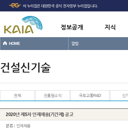
주메뉴
본문바로가기
이 누리집은 대한민국 공식 전자정부 누리집입니다.
바로가기
정보공개
지식
HOME
알림
건설신기술
전체
진흥원소식
국토교통R&D
신
2020년 제5차 인재채용(기간제) 공고
분류 :
인재채용