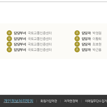
담당부서
국토교통인증센터
담당자
박정원
담당부서
국토교통인증센터
담당자
이황희
담당부서
국토교통인증센터
담당자
최호현
담당부서
국토교통인증센터
담당자
박근용
개인정보처리방침
회원가입약관
저작권정책
이메일무단수집거