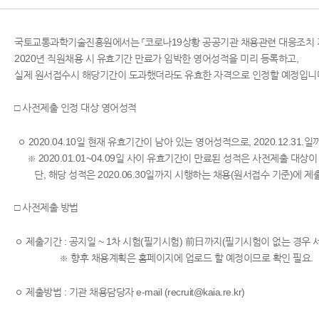
국토교통과학기술진흥원에서는 「코로나19상황 공공기관 채용관련 대응조치 지
2020년 직원채용 시 유효기간 만료가 임박한 영어성적을 미리 등록하고,
실제 원서접수시 해당기간이 도과했더라도 유효한 자격으로 인정할 예정입니
□ 사전제출 인정 대상 영어성적
ㅇ 2020.04.10일 현재 유효기간이 남아 있는 영어성적으로, 2020.12.31
※ 2020.01.01~04.09일 사이 유효기간이 만료된 성적은 사전제출 대상이
단, 해당 성적은 2020.06.30일까지 시행하는 채용(원서접수 기준)에 제출
□ 사전제출 방법
ㅇ 제출기간 : 공지일 ~ 1차 시험(필기시험) 前日까지(필기시험이 없는 경우
※ 향후 채용계획은 홈페이지에 업로드 할 예정이므로 확인 필요.
ㅇ 제출방법 : 기관 채용담당자 e-mail (
recruit@kaia.re.kr
)