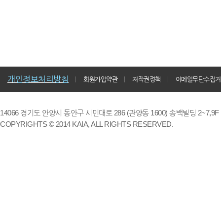
개인정보처리방침
회원가입약관
저작권정책
이메일무단수집거
14066 경기도 안양시 동안구 시민대로 286 (관양동 1600) 송백빌딩 2~7,9F / TE
COPYRIGHTS © 2014 KAIA, ALL RIGHTS RESERVED.