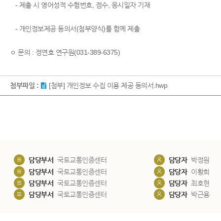
- 제출 시 영어성적 수험번호, 점수, 응시일자 기재
- 개인정보제공 동의서(첨부양식)를 함께 제출
ㅇ 문의 : 정연호 연구원(031-389-6375)
첨부파일 :
[첨부] 개인정보 수집 이용 제공 동의서.hwp
담당부서
국토교통인증센터
담당자
박정원
담당부서
국토교통인증센터
담당자
이황희
담당부서
국토교통인증센터
담당자
최호현
담당부서
국토교통인증센터
담당자
박근용