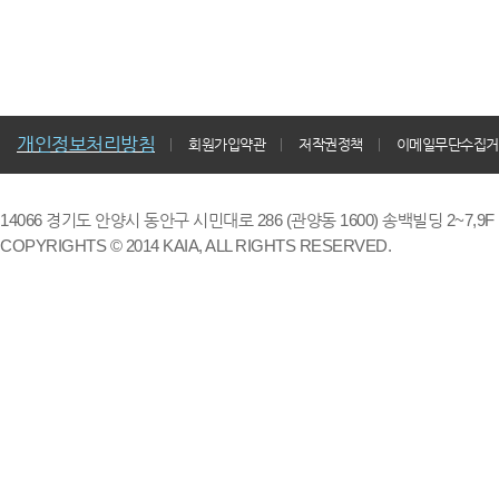
개인정보처리방침
회원가입약관
저작권정책
이메일무단수집거
14066 경기도 안양시 동안구 시민대로 286 (관양동 1600) 송백빌딩 2~7,9F / TE
COPYRIGHTS © 2014 KAIA, ALL RIGHTS RESERVED.