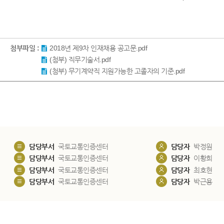
첨부파일 :
2018년 제9차 인재채용 공고문.pdf
(첨부) 직무기술서.pdf
(첨부) 무기계약직 지원가능한 고졸자의 기준.pdf
담당부서
국토교통인증센터
담당자
박정원
담당부서
국토교통인증센터
담당자
이황희
담당부서
국토교통인증센터
담당자
최호현
담당부서
국토교통인증센터
담당자
박근용