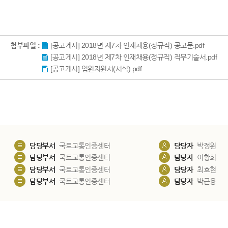
첨부파일 :
[공고게시] 2018년 제7차 인재채용(정규직) 공고문.pdf
[공고게시] 2018년 제7차 인재채용(정규직) 직무기술서.pdf
[공고게시] 입원지원서(서식).pdf
담당부서
국토교통인증센터
담당자
박정원
담당부서
국토교통인증센터
담당자
이황희
담당부서
국토교통인증센터
담당자
최호현
담당부서
국토교통인증센터
담당자
박근용