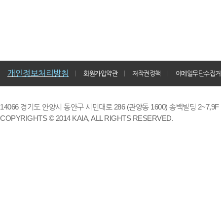
개인정보처리방침
회원가입약관
저작권정책
이메일무단수집거
14066 경기도 안양시 동안구 시민대로 286 (관양동 1600) 송백빌딩 2~7,9F / TE
COPYRIGHTS © 2014 KAIA, ALL RIGHTS RESERVED.