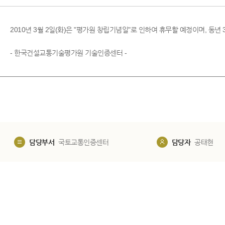
2010년 3월 2일(화)은 "평가원 창립기념일"로 인하여 휴무할 예정이며, 동년
- 한국건설교통기술평가원 기술인증센터 -
담당부서
국토교통인증센터
담당자
공태현