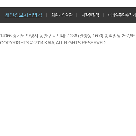
개인정보처리방침
회원가입약관
저작권정책
이메일무단수집거
14066 경기도 안양시 동안구 시민대로 286 (관양동 1600) 송백빌딩 2~7,9F / TE
COPYRIGHTS © 2014 KAIA, ALL RIGHTS RESERVED.