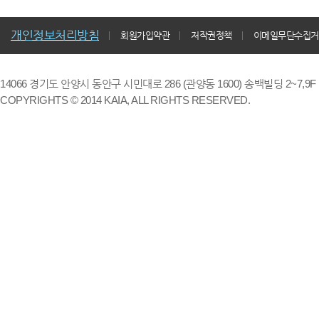
개인정보처리방침
회원가입약관
저작권정책
이메일무단수집거
14066 경기도 안양시 동안구 시민대로 286 (관양동 1600) 송백빌딩 2~7,9F / TE
COPYRIGHTS © 2014 KAIA, ALL RIGHTS RESERVED.