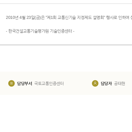
2010년 4월 23일(금)은 "제1회 교통신기술 지정제도 설명회" 행사로 인하
- 한국건설교통기술평가원 기술인증센터 -
담당부서
국토교통인증센터
담당자
공태현