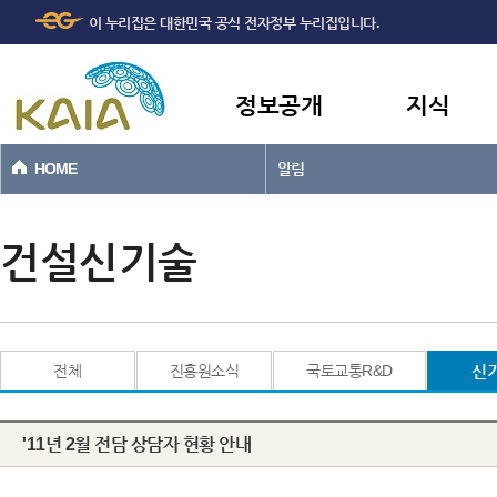
주메뉴
본문바로가기
이 누리집은 대한민국 공식 전자정부 누리집입니다.
바로가기
정보공개
지식
HOME
알림
건설신기술
전체
진흥원소식
국토교통R&D
신
'11년 2월 전담 상담자 현황 안내