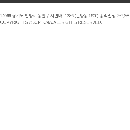
14066 경기도 안양시 동안구 시민대로 286 (관양동 1600) 송백빌딩 2~7,9F / TE
COPYRIGHTS © 2014 KAIA, ALL RIGHTS RESERVED.