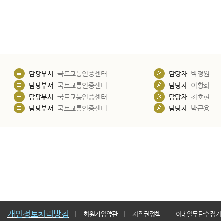
담당부서
국토교통인증센터
담당자
박정원
담당부서
국토교통인증센터
담당자
이황희
담당부서
국토교통인증센터
담당자
최호현
담당부서
국토교통인증센터
담당자
박근용
개인정보처리방침
회원가입약관
저작권정책
이메일무단수집거