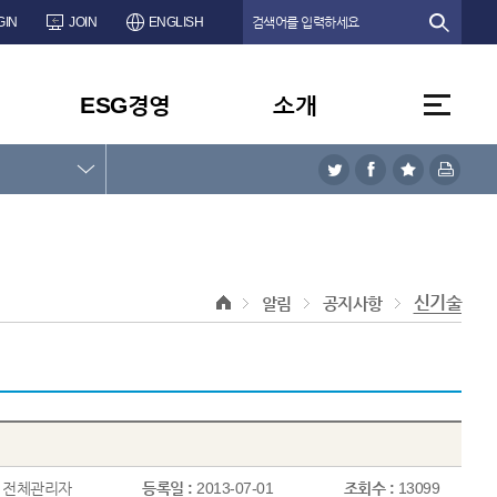
GIN
JOIN
ENGLISH
ESG경영
소개
신기술
알림
공지사항
:
전체관리자
등록일 :
2013-07-01
조회수 :
13099