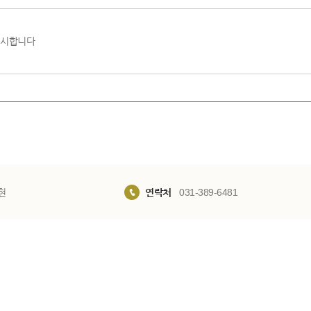
게시합니다
현
연락처
031-389-6481