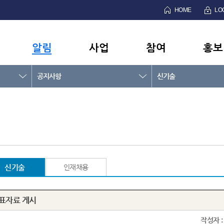
HOME
LO
알림
사업
참여
홍보
공지사항
신기술
신기술
인재채용
발표자료 게시
작성자 