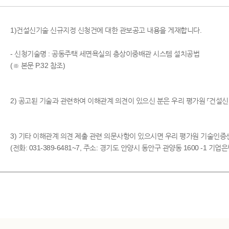
1)건설신기술 신규지정 신청건에 대한 관보공고 내용을 게재합니다.
- 신청기술명 : 공동주택 세면욕실의 층상이중배관 시스템 설치공법
(※ 본문 P.32 참조)
2) 공고된 기술과 관련하여 이해관계 의견이 있으신 분은 우리 평가원 「
3) 기타 이해관계 의견 제출 관련 의문사항이 있으시면 우리 평가원 기술인
(전화: 031-389-6481~7, 주소: 경기도 안양시 동안구 관양동 1600 -1 기업