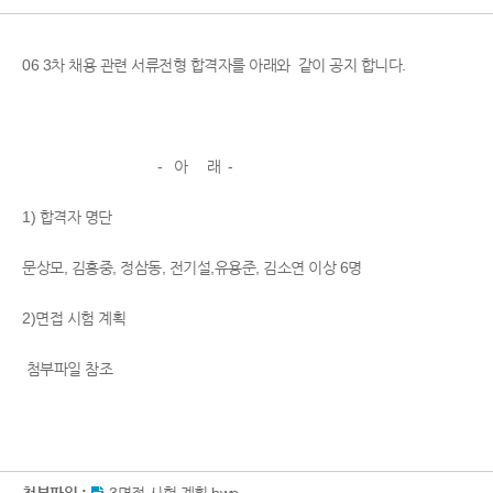
06 3차 채용 관련 서류전형 합격자를 아래와 같이 공지 합니다.
- 아 래 -
1) 합격자 명단
문상모, 김홍중, 정삼동, 전기설,유용준, 김소연 이상 6명
2)면접 시험 계획
첨부파일 참조