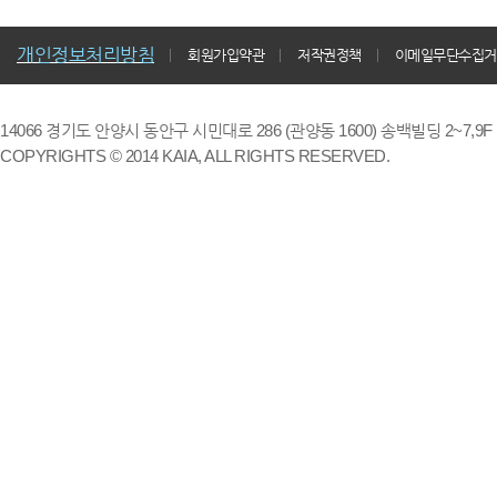
개인정보처리방침
회원가입약관
저작권정책
이메일무단수집거
14066 경기도 안양시 동안구 시민대로 286 (관양동 1600) 송백빌딩 2~7,9F / TE
COPYRIGHTS © 2014 KAIA, ALL RIGHTS RESERVED.