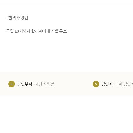
- 합격자 명단
금일 18시까지 합격자에게 개별 통보
담당부서
해당 사업실
담당자
과제 담당