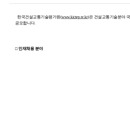
한국건설교통기술평가원
(
www.kictep.re.kr
)
은 건설교통기술분야 
공모합니다
.
□ 인재채용 분야