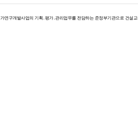
국가연구개발사업의 기획
․
평가
․
관리업무를
전담하는 준정부기관으로 건설교