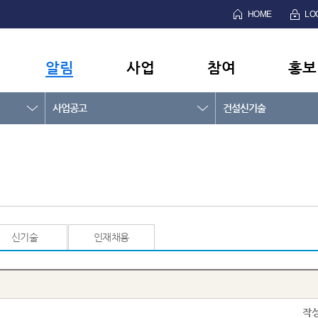
HOME
LO
알림
사업
참여
홍보
사업공고
건설신기술
신기술
인재채용
작성