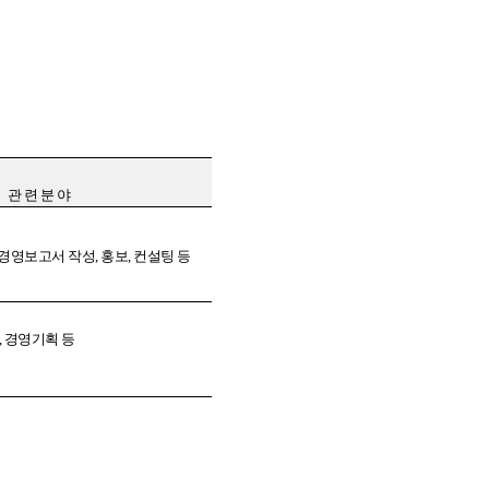
관 련 분 야
경영보고서 작성
,
홍보
,
컨설팅 등
,
경영기획 등