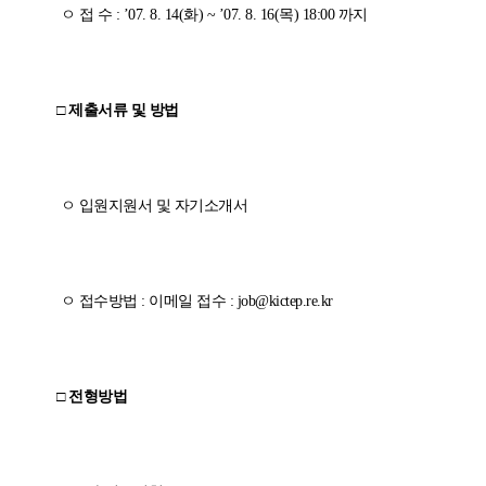
ㅇ 접 수
:
’
07. 8. 14(
화
)
~
’
07. 8. 16(
목
)
18:00
까지
□ 제출서류 및 방법
ㅇ 입원지원서 및 자기소개서
ㅇ 접수방법
:
이메일 접수
:
job@kictep.re.kr
□ 전형방법