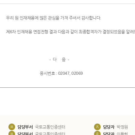
우리 원 인재채용에 많은 관심을 가져 주셔서 감사합니다.
제6차 인재채용 면접전형 결과 다음과 같이 최종합격자가 결정되었음을 알려
- 다 음 -
응시번호 : 02047, 02069
담당부서
국토교통인증센터
담당자
박정원
담당부서
국토교통인증센터
담당자
이황희