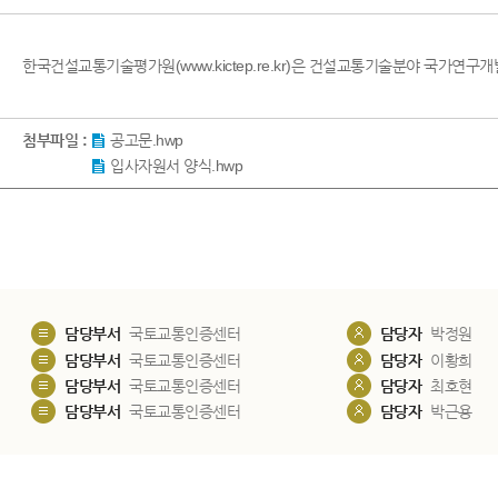
한국건설교통기술평가원(www.kictep.re.kr)은 건설교통기술분야 국가
첨부파일 :
공고문.hwp
입사자원서 양식.hwp
담당부서
국토교통인증센터
담당자
박정원
담당부서
국토교통인증센터
담당자
이황희
담당부서
국토교통인증센터
담당자
최호현
담당부서
국토교통인증센터
담당자
박근용