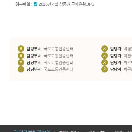
첨부파일 :
2026년 4월 상품권 구매현황.JPG
담당부서
국토교통인증센터
담당자
박정
담당부서
국토교통인증센터
담당자
이황
담당부서
국토교통인증센터
담당자
최호
담당부서
국토교통인증센터
담당자
박근