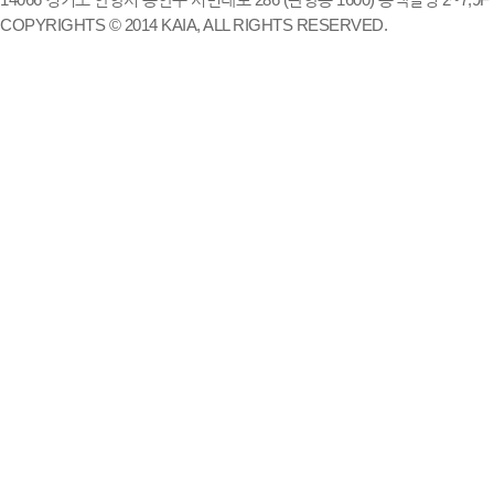
COPYRIGHTS © 2014 KAIA, ALL RIGHTS RESERVED.