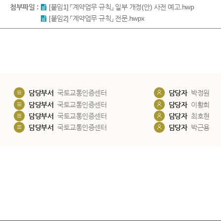
첨부파일 :
[붙임1] 「계약업무 규칙」 일부 개정(안) 사전 예고.hwp
[붙임2] 「계약업무 규칙」 전문.hwpx
담당부서
국토교통인증센터
담당자
박정원
담당부서
국토교통인증센터
담당자
이황희
담당부서
국토교통인증센터
담당자
최호현
담당부서
국토교통인증센터
담당자
박근용