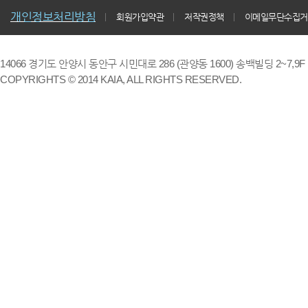
개인정보처리방침
회원가입약관
저작권정책
이메일무단수집거
14066 경기도 안양시 동안구 시민대로 286 (관양동 1600) 송백빌딩 2~7,9F / TE
COPYRIGHTS © 2014 KAIA, ALL RIGHTS RESERVED.