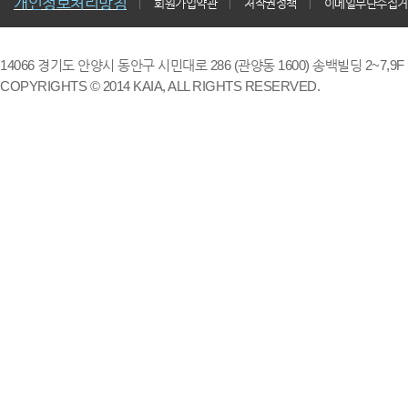
개인정보처리방침
회원가입약관
저작권정책
이메일무단수집거
14066 경기도 안양시 동안구 시민대로 286 (관양동 1600) 송백빌딩 2~7,9F / TE
COPYRIGHTS © 2014 KAIA, ALL RIGHTS RESERVED.