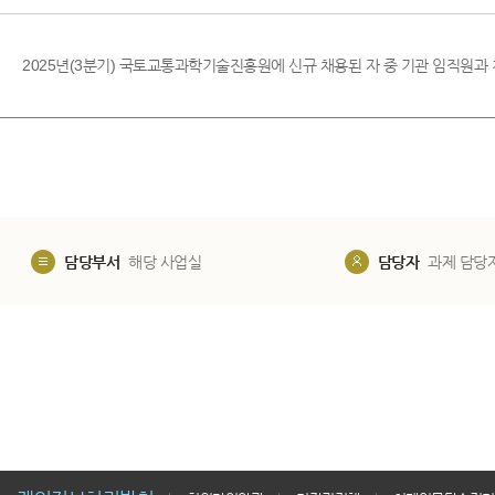
2025년(3분기) 국토교통과학기술진흥원에 신규 채용된 자 중 기관 임직원과 
담당부서
해당 사업실
담당자
과제 담당