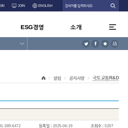
GIN
JOIN
ENGLISH
ESG경영
소개
국토교통R&D
알림
공지사항
31-389-6472
등록일 :
2025-06-19
조회수 :
5207