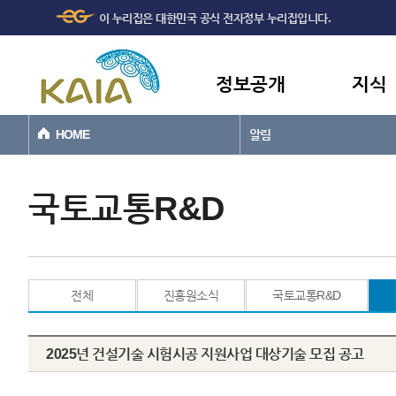
주메뉴
본문바로가기
이 누리집은 대한민국 공식 전자정부 누리집입니다.
바로가기
정보공개
지식
HOME
알림
국토교통R&D
전체
진흥원소식
국토교통R&D
2025년 건설기술 시험시공 지원사업 대상기술 모집 공고