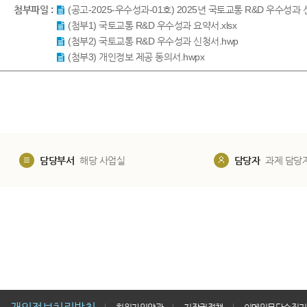
첨부파일 :
(공고-2025-우수성과-01호) 2025년 국토교통 R&D 우수성과 
(첨부1) 국토교통 R&D 우수성과 요약서.xlsx
(첨부2) 국토교통 R&D 우수성과 신청서.hwp
(첨부3) 개인정보 제공 동의서.hwpx
담당부서
해당 사업실
담당자
과제 담당