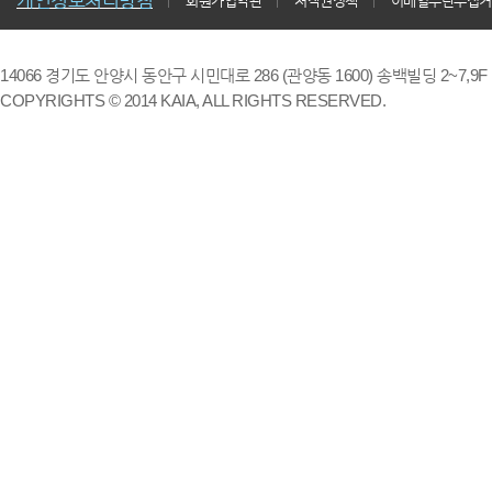
개인정보처리방침
회원가입약관
저작권정책
이메일무단수집거
14066 경기도 안양시 동안구 시민대로 286 (관양동 1600) 송백빌딩 2~7,9F / TE
COPYRIGHTS © 2014 KAIA, ALL RIGHTS RESERVED.