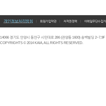
개인정보처리방침
회원가입약관
저작권정책
이메일무단수집거
14066 경기도 안양시 동안구 시민대로 286 (관양동 1600) 송백빌딩 2~7,9F / TE
COPYRIGHTS © 2014 KAIA, ALL RIGHTS RESERVED.