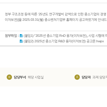
정부 구조조정 등에 따른 ‘25년도 연구개발비 감액으로 인한 중소기업의 경영 애
이차보전)]을 2025.03.31(월) 중소벤처기업부 홈페이지 공고하였기에 안내드
첨부파일 :
(붙임1) 「2025년 중소기업 RnD 융자(이차보전)」 사업 시행에 따
(붙임2) 2025년 중소기업 R&D 융자(이차보전) 공고문.hwpx
담당부서
해당 사업실
담당자
과제 담당