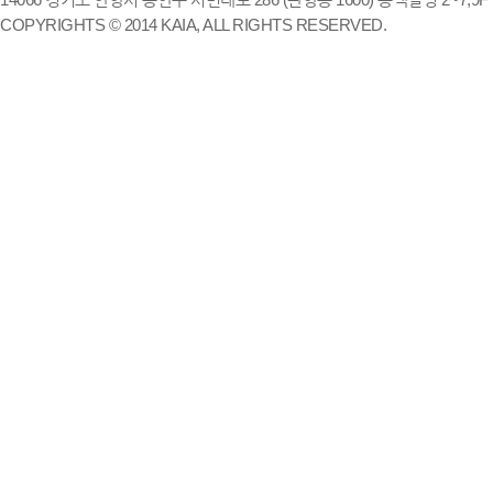
COPYRIGHTS © 2014 KAIA, ALL RIGHTS RESERVED.