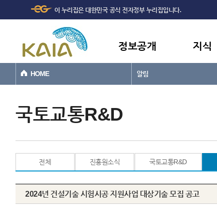
주메뉴
본문바로가기
이 누리집은 대한민국 공식 전자정부 누리집입니다.
바로가기
정보공개
지식
HOME
알림
국토교통R&D
전체
진흥원소식
국토교통R&D
2024년 건설기술 시험시공 지원사업 대상기술 모집 공고