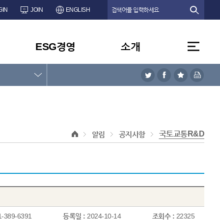
GIN
JOIN
ENGLISH
ESG경영
소개
국토교통R&D
알림
공지사항
1-389-6391
등록일 :
2024-10-14
조회수 :
22325