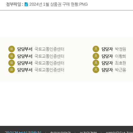
첨부파일 :
2024년 1월 상품권 구매 현황.PNG
담당부서
국토교통인증센터
담당자
박정원
담당부서
국토교통인증센터
담당자
이황희
담당부서
국토교통인증센터
담당자
최호현
담당부서
국토교통인증센터
담당자
박근용