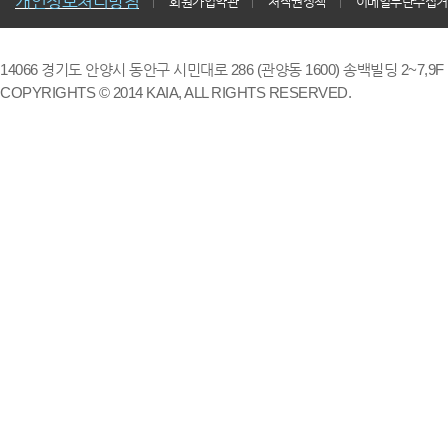
개인정보처리방침
회원가입약관
저작권정책
이메일무단수집거
14066 경기도 안양시 동안구 시민대로 286 (관양동 1600) 송백빌딩 2~7,9F / TE
COPYRIGHTS © 2014 KAIA, ALL RIGHTS RESERVED.