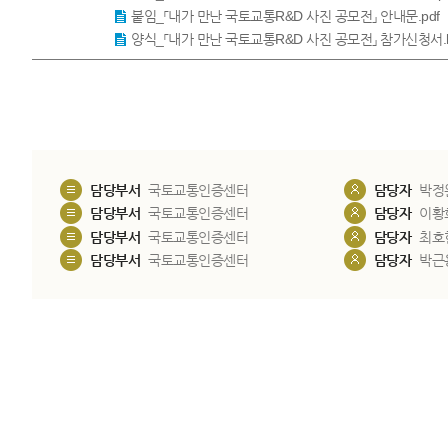
붙임_「내가 만난 국토교통R&D 사진 공모전」 안내문.pdf
양식_「내가 만난 국토교통R&D 사진 공모전」 참가신청서.
담당부서
국토교통인증센터
담당자
박정
담당부서
국토교통인증센터
담당자
이황
담당부서
국토교통인증센터
담당자
최호
담당부서
국토교통인증센터
담당자
박근