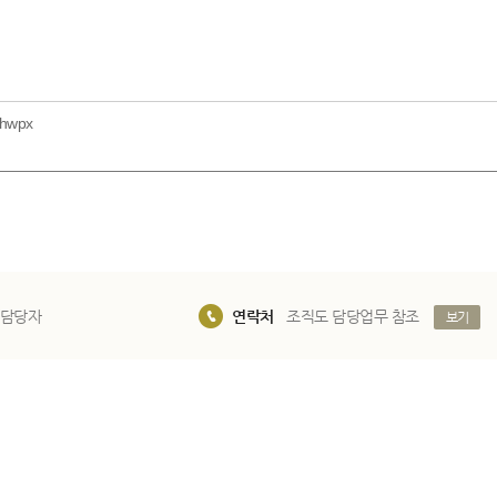
hwpx
 담당자
연락처
조직도 담당업무 참조
보기