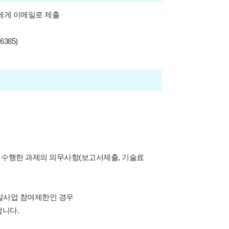
에게 이메일로 제출
6385)
기 수행한 과제의 의무사항(보고서제출, 기술료
개발사업 참여제한인 경우
랍니다.