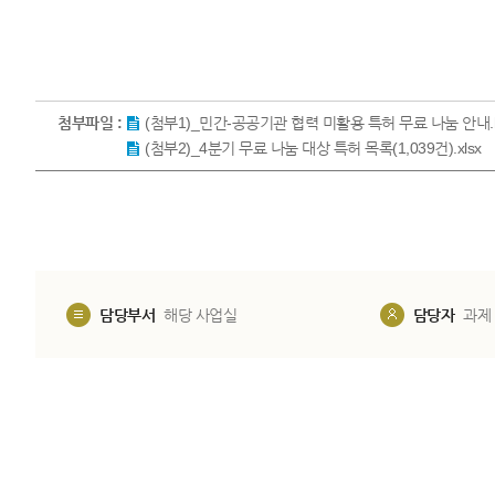
첨부파일 :
(첨부1)_민간-공공기관 협력 미활용 특허 무료 나눔 안내.
(첨부2)_4분기 무료 나눔 대상 특허 목록(1,039건).xlsx
담당부서
해당 사업실
담당자
과제