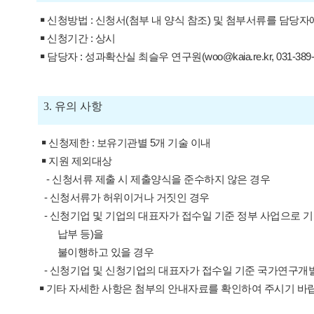
￭ 신청방법 :
신청서
(첨부 내 양식 참조)
및 첨부서류를
담당자
￭ 신청기간 : 상시
​ ​￭ 담당자 : 성과확산실 최슬우 연구원(woo@kaia.re.kr, 031-389-
3. 유의 사항
￭ 신청제한 : 보유기관별 5개 기술 이내
￭ 지원 제외대상
- 신청서류 제출 시 제출양식을 준수하지 않은 경우
- 신청서류가 허위이거나 거짓인 경우
- 신청기업 및 기업의 대표자가 접수일 기준 정부 사업으로 
납부 등)을
불이행하고 있을 경우
- ​신청기업 및 신청기업의 대표자가 접수일 기준 국가연구
￭ 기타 자세한 사항은 첨부의 안내자료를 확인하여 주시기 바