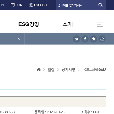
GIN
JOIN
ENGLISH
ESG경영
소개
국토교통R&D
알림
공지사항
31-389-6385
등록일 :
2023-10-25
조회수 :
6031