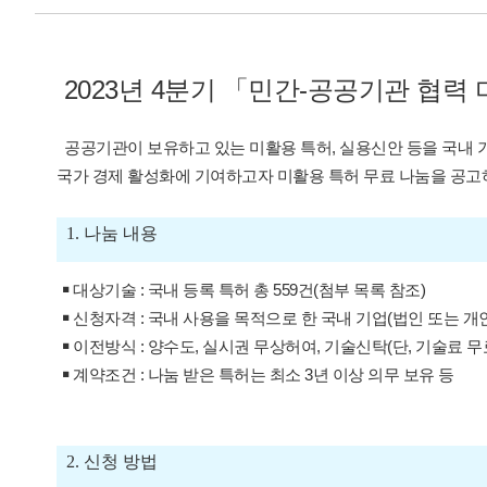
2023년 4분기
「민간-공공기관 협력 
공공기관이 보유하고 있는 미활용 특허, 실용신안 등을 국내 
국가 경제 활성화에 기여하고자 미활용 특허 무료 나눔을 공
1. 나눔 내용
￭ 대상기술 : 국내 등록 특허 총 559
건
(첨부 목록 참조)
￭ 신청자격 : 국내 사용을 목적으로 한 국내 기업(법인 또는 
￭ 이전방식 : 양수도, 실시권 무상허여, 기술신탁(단, 기술료 무
￭ 계약조건 : 나눔 받은 특허는 최소 3년 이상 의무 보유 등
2. 신청 방법