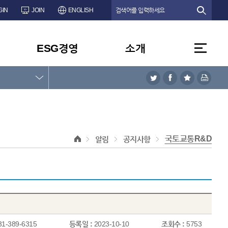
GIN
JOIN
ENGLISH
ESG경영
소개
국토교통R&D
알림
공지사항
31-389-6315
등록일 :
2023-10-10
조회수 :
5753