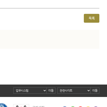
목록
이동
이동