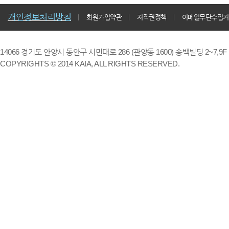
개인정보처리방침
회원가입약관
저작권정책
이메일무단수집거
14066 경기도 안양시 동안구 시민대로 286 (관양동 1600) 송백빌딩 2~7,9F / TE
COPYRIGHTS © 2014 KAIA, ALL RIGHTS RESERVED.