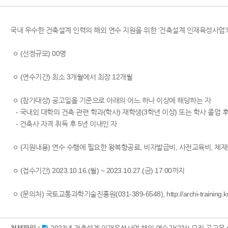
국내 우수한 건축설계 인력의 해외 연수 지원을 위한 ‘건축설계 인재육성사업’
ㅇ (선정규모) 00명
ㅇ (연수기간) 최소 3개월에서 최장 12개월
ㅇ (참가대상) 공고일을 기준으로 아래의 어느 하나 이상에 해당하는 자
- 국내외 대학의 건축 관련 학과(학사) 재학생(3학년 이상) 또는 학사 졸업 후
- 건축사 자격 취득 후 5년 이내인 자
ㅇ (지원내용) 연수 수행에 필요한 왕복항공료, 비자발급비, 사전교육비, 체재
ㅇ (접수기간) 2023.10.16.(월) ~ 2023.10.27.(금) 17:00까지
ㅇ (문의처) 국토교통과학기술진흥원(031-389-6548),
http://archi-training.k