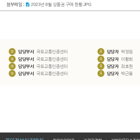
첨부파일 :
2023년 8월 상품권 구매 현황.JPG
담당부서
국토교통인증센터
담당자
박정원
담당부서
국토교통인증센터
담당자
이황희
담당부서
국토교통인증센터
담당자
최호현
담당부서
국토교통인증센터
담당자
박근용