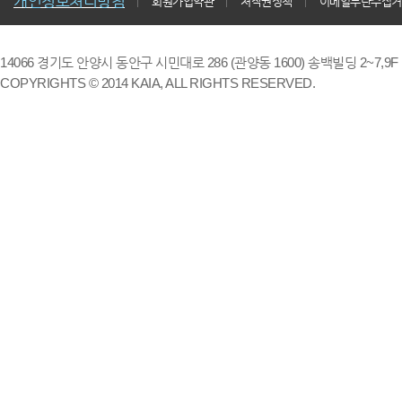
개인정보처리방침
회원가입약관
저작권정책
이메일무단수집거
14066 경기도 안양시 동안구 시민대로 286 (관양동 1600) 송백빌딩 2~7,9F / TE
COPYRIGHTS © 2014 KAIA, ALL RIGHTS RESERVED.