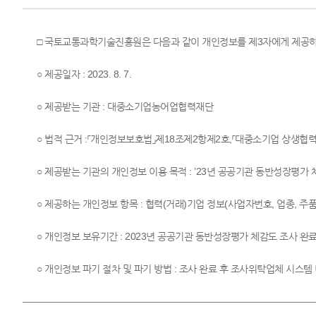
□ 국토교통과학기술진흥원은 다음과 같이 개인정보를 제3자에게 제공하
○ 제공일자 : 2023. 8. 7.
○ 제공받는 기관 : 대중소기업농어업협력재단
○ 법적 근거 :「개인정보보호법」제18조제2항제2호,「대중소기업 상생협력
○ 제공받는 기관의 개인정보 이용 목적 : ’23년 공공기관 동반성장평
○ 제공하는 개인정보 항목 : 협력(거래)기업 정보(사업자번호, 업종, 주품
○ 개인정보 보유기간 : 2023년 공공기관 동반성장평가 체감도 조사 완
○ 개인정보 파기 절차 및 파기 방법 : 조사 완료 후 조사위탁업체 시스