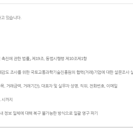
고 있습니다.
 촉진에 관한 법률」 제19조, 동법시행령 제10조제1항
가 체감도 조사를 위한 국토교통과학기술진흥원의 협력(거래)기업에 대한 설문조사 
목, 거래금액, 거래기간), 대표자 및 실무자 성명, 직위, 전화번호, 이메일
료 시까지
템 내 정보 일체에 대해 복구 불가능한 방식으로 일괄 영구 파기