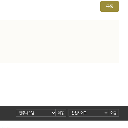
목록
이동
이동