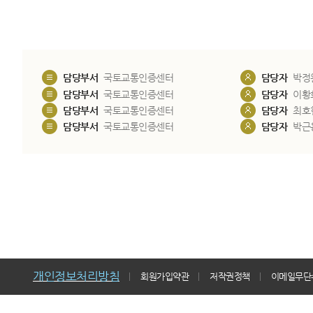
담당부서
국토교통인증센터
담당자
박정
담당부서
국토교통인증센터
담당자
이황
담당부서
국토교통인증센터
담당자
최호
담당부서
국토교통인증센터
담당자
박근
개인정보처리방침
회원가입약관
저작권정책
이메일무단