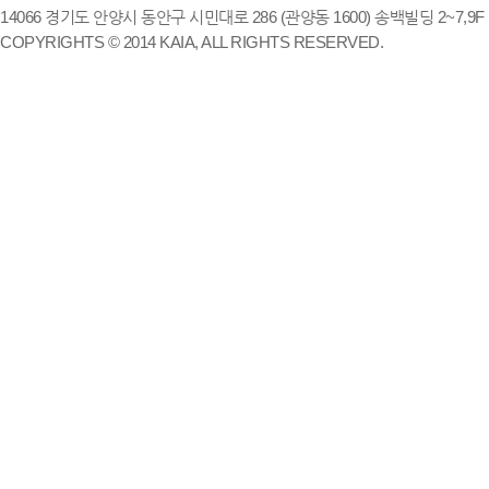
14066 경기도 안양시 동안구 시민대로 286 (관양동 1600) 송백빌딩 2~7,9F / TE
COPYRIGHTS © 2014 KAIA, ALL RIGHTS RESERVED.