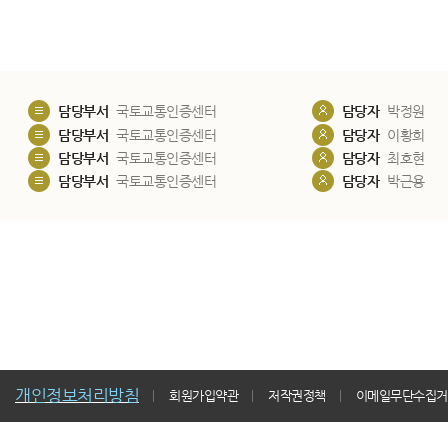
담당부서
국토교통인증센터
담당자
박정원
담당부서
국토교통인증센터
담당자
이황희
담당부서
국토교통인증센터
담당자
최호현
담당부서
국토교통인증센터
담당자
박근용
개인정보처리방침
회원가입약관
저작권정책
이메일무단수집거