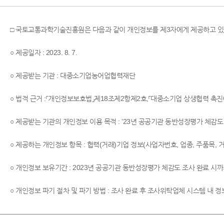
□ 국토교통과학기술진흥원은 다음과 같이 개인정보를 제3자에게 제공하고 있
○ 제공일자 : 2023. 8. 7.
○ 제공받는 기관 : 대중소기업농어업협력재단
○ 법적 근거 :「개인정보보호법」제18조제2항제2호,「대중소기업 상생협력 촉진에
○ 제공받는 기관의 개인정보 이용 목적 : ’23년 공공기관 동반성장평가 체
○ 제공하는 개인정보 항목 : 협력(거래)기업 정보(사업자번호, 업종, 주품목, 
○ 개인정보 보유기간 : 2023년 공공기관 동반성장평가 체감도 조사 완료 시
○ 개인정보 파기 절차 및 파기 방법 : 조사 완료 후 조사위탁업체 시스템 내 