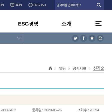
GIN
JOIN
ENGLISH
ESG경영
소개
신기술
알림
공지사항
1-389-6432
등록일 :
2023-05-26
조회수 :
28894