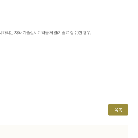
시하려는 자와 기술실시계약을 체결
(
기술료 징수
)
한 경우
,
목록