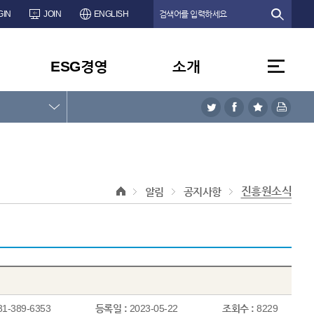
GIN
JOIN
ENGLISH
ESG경영
소개
진흥원소식
알림
공지사항
31-389-6353
등록일 :
2023-05-22
조회수 :
8229