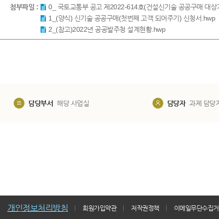
첨부파일 :
0_ 국토교통부 공고 제2022-614호(건설신기술 공공구매 대상기
1_(양식) 신기술 공공구매(첫번째 고객 되어주기) 신청서.hwp
2_(참고)2022년 공공발주청 설계현황.hwp
담당부서
해당 사업실
담당자
과제 담당
개인정보처리방침
회원가입약관
저작권정책
이메일무단수집거