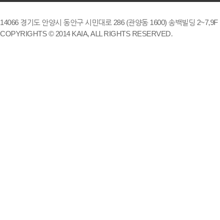
14066 경기도 안양시 동안구 시민대로 286 (관양동 1600) 송백빌딩 2~7,9F / TE
COPYRIGHTS © 2014 KAIA, ALL RIGHTS RESERVED.