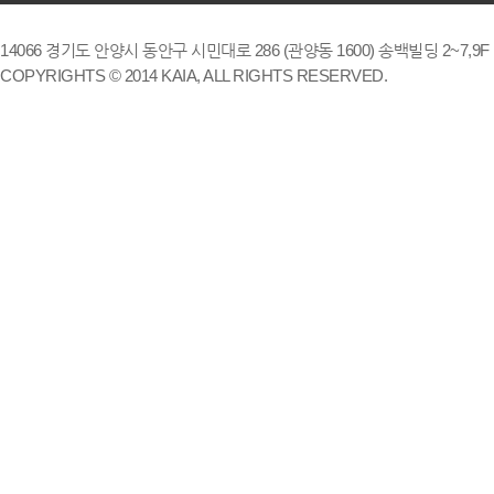
14066 경기도 안양시 동안구 시민대로 286 (관양동 1600) 송백빌딩 2~7,9F / TE
COPYRIGHTS © 2014 KAIA, ALL RIGHTS RESERVED.