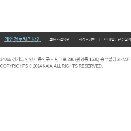
개인정보처리방침
회원가입약관
저작권정책
이메일무단수집거
14066 경기도 안양시 동안구 시민대로 286 (관양동 1600) 송백빌딩 2~7,9F / TE
COPYRIGHTS © 2014 KAIA, ALL RIGHTS RESERVED.