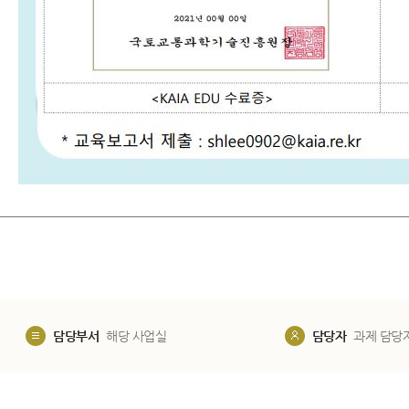
담당부서
해당 사업실
담당자
과제 담당