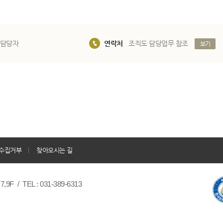
 담당자
연락처
조직도 담당업무 참조
보기
수집거부
찾아오시는 길
/ TEL : 031-389-6313