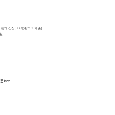
통해 신청(PDF변환하여 제출)
출)
문.hwp