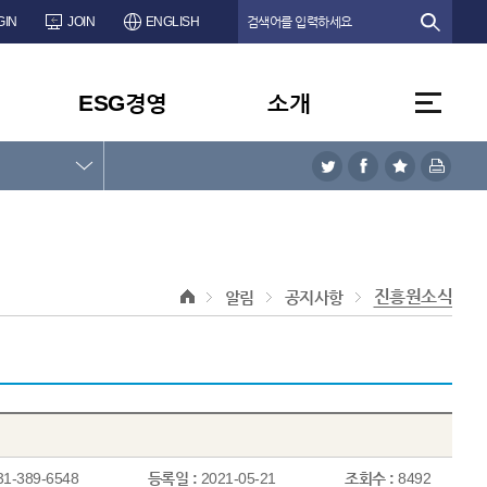
GIN
JOIN
ENGLISH
ESG경영
소개
진흥원소식
알림
공지사항
31-389-6548
등록일 :
2021-05-21
조회수 :
8492