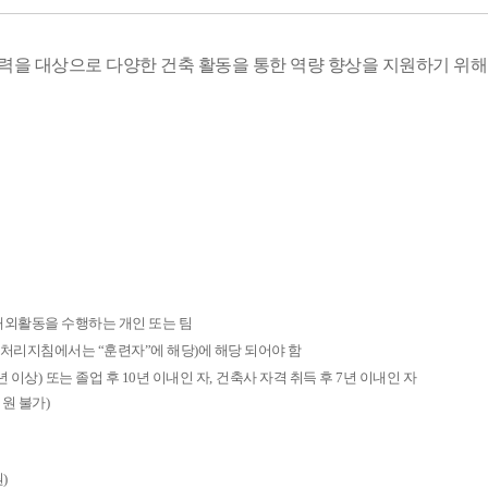
 대상으로 다양한 건축 활동을 통한 역량 향상을 지원하기 위해 
해외활동을 수행하는 개인 또는 팀
무처리지침에서는
“
훈련자
”
에 해당
)
에
해당 되어야 함
년 이상
)
또는 졸업 후
10
년 이내인 자
,
건축사 자격 취득 후
7
년 이내인 자
원 불가)
)