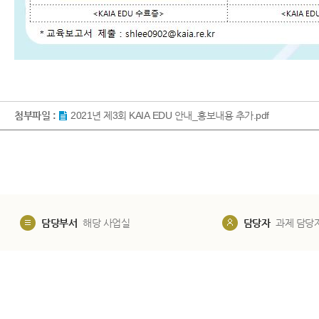
첨부파일 :
2021년 제3회 KAIA EDU 안내_홍보내용 추가.pdf
담당부서
해당 사업실
담당자
과제 담당