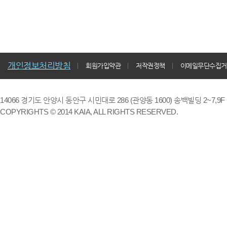
개인정보처리방침
회원가입약관
저작권정책
이메일무단수집거
14066 경기도 안양시 동안구 시민대로 286 (관양동 1600) 송백빌딩 2~7,9F / TE
COPYRIGHTS © 2014 KAIA, ALL RIGHTS RESERVED.