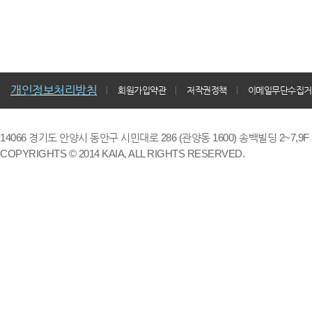
개인정보처리방침
회원가입약관
저작권정책
이메일무단수집거
14066 경기도 안양시 동안구 시민대로 286 (관양동 1600) 송백빌딩 2~7,9F / TE
COPYRIGHTS © 2014 KAIA, ALL RIGHTS RESERVED.