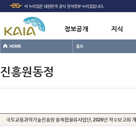
주메뉴
본문바로가기
이 누리집은 대한민국 공식 전자정부 누리집입니다.
바로가기
정보공개
지식
HOME
홍보
진흥원동정
국토교통과학기술진흥원 융복합물류사업단, 2026년 착수보고회 