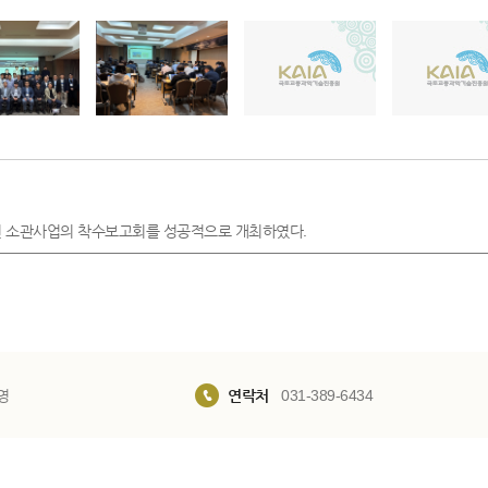
26년 소관사업의 착수보고회를 성공적으로 개최하였다.
영
연락처
031-389-6434