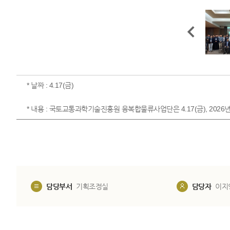
* 날짜 : 4.17(금)
* 내용 : 국토교통과학기술진흥원 융복합물류사업단은 4.17(금), 20
담당부서
기획조정실
담당자
이지