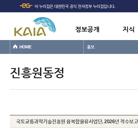
주메뉴
본문바로가기
이 누리집은 대한민국 공식 전자정부 누리집입니다.
바로가기
정보공개
지식
HOME
홍보
진흥원동정
국토교통과학기술진흥원 융복합물류사업단, 2026년 착수보고