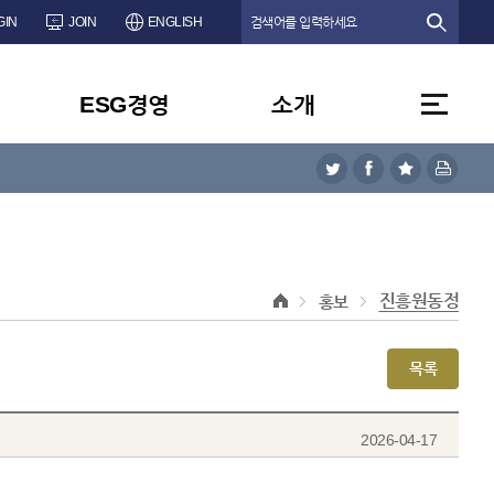
GIN
JOIN
ENGLISH
ESG경영
소개
진흥원동정
홍보
목록
2026-04-17