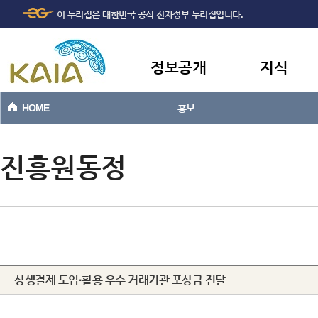
주메뉴
본문바로가기
이 누리집은 대한민국 공식 전자정부 누리집입니다.
바로가기
정보공개
지식
HOME
홍보
진흥원동정
상생결제 도입·활용 우수 거래기관 포상금 전달