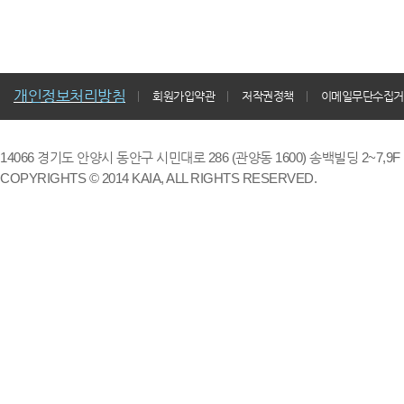
개인정보처리방침
회원가입약관
저작권정책
이메일무단수집거
14066 경기도 안양시 동안구 시민대로 286 (관양동 1600) 송백빌딩 2~7,9F / TE
COPYRIGHTS © 2014 KAIA, ALL RIGHTS RESERVED.